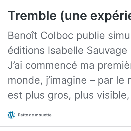
Tremble (une expéri
Benoît Colboc publie sim
éditions Isabelle Sauvage u
J’ai commencé ma premièr
monde, j’imagine – par le 
est plus gros, plus visible
Patte de mouette