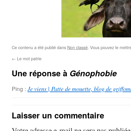
Ce contenu a été publié dans
Non classé
. Vous pouvez le mettr
←
Le mot patrie
Une réponse à
Génophobie
Ping :
Je viens | Patte de mouette, blog de griffo
Laisser un commentaire
Votre adresse e-mail ne sera pas publiée