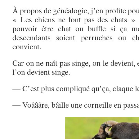
À propos de généalogie, j’en profite pou
« Les chiens ne font pas des chats »
pouvoir être chat ou buffle si ça m
descendants soient perruches ou c
convient.
Car on ne naît pas singe, on le devient, 
l’on devient singe.
― C’est plus compliqué qu’ça, claque le
― Voâââre, bâille une corneille en passa