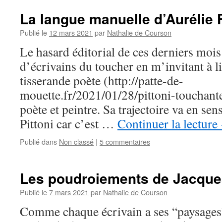
La langue manuelle d’Aurélie 
Publié le
12 mars 2021
par
Nathalie de Courson
Le hasard éditorial de ces derniers mois 
d’écrivains du toucher en m’invitant à li
tisserande poète (http://patte-de-
mouette.fr/2021/01/28/pittoni-touchante
poète et peintre. Sa trajectoire va en sen
Pittoni car c’est …
Continuer la lecture
Publié dans
Non classé
|
5 commentaires
Les poudroiements de Jacque
Publié le
7 mars 2021
par
Nathalie de Courson
Comme chaque écrivain a ses “paysages”