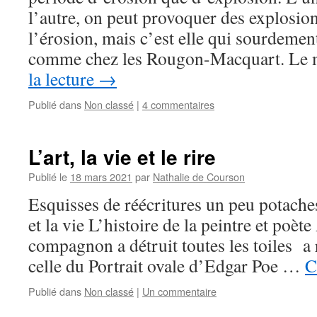
l’autre, on peut provoquer des explosio
l’érosion, mais c’est elle qui sourdem
comme chez les Rougon-Macquart. Le 
la lecture
→
Publié dans
Non classé
|
4 commentaires
L’art, la vie et le rire
Publié le
18 mars 2021
par
Nathalie de Courson
Esquisses de réécritures un peu potaches
et la vie L’histoire de la peintre et poèt
compagnon a détruit toutes les toiles a
celle du Portrait ovale d’Edgar Poe …
C
Publié dans
Non classé
|
Un commentaire