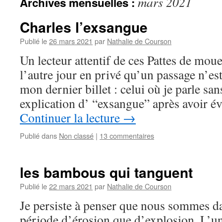
mars 2021
Archives mensuelles :
Charles l’exsangue
Publié le
26 mars 2021
par
Nathalie de Courson
Un lecteur attentif de ces Pattes de mou
l’autre jour en privé qu’un passage n’est
mon dernier billet : celui où je parle san
explication d’ “exsangue” après avoir 
Continuer la lecture
→
Publié dans
Non classé
|
13 commentaires
les bambous qui tanguent
Publié le
22 mars 2021
par
Nathalie de Courson
Je persiste à penser que nous sommes d
période d’érosion que d’explosion. L’