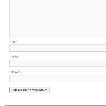
Nom
*
E-mail
*
Site web