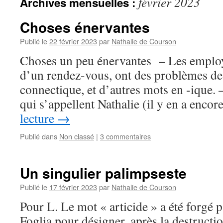
février 2023
Archives mensuelles :
Choses énervantes
Publié le
22 février 2023
par
Nathalie de Courson
Choses un peu énervantes – Les employ
d’un rendez-vous, ont des problèmes de
connectique, et d’autres mots en -ique. 
qui s’appellent Nathalie (il y en a enco
lecture
→
Publié dans
Non classé
|
3 commentaires
Un singulier palimpseste
Publié le
17 février 2023
par
Nathalie de Courson
Pour L. Le mot « articide » a été forgé p
Foglia pour désigner, après la destructi