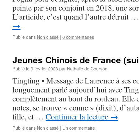
peinte par son conjoint en 2018, une so
L’articide, c’est quand l’autre détruit 
→
Publié dans
Non classé
|
6 commentaires
Jeunes Chinois de France (sui
Publié le
9 février 2023
par
Nathalie de Courson
Tingting • Message de Laurence à ses c
longuement parlé aujourd’hui avec Tingt
complètement au bout du rouleau. Elle e
notes, se trouve « conne » (dixit), d’aut
fille, et …
Continuer la lecture
→
Publié dans
Non classé
|
Un commentaire