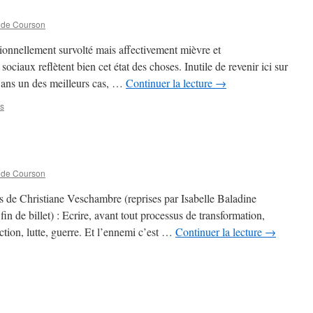
 de Courson
onnellement survolté mais affectivement mièvre et
ociaux reflètent bien cet état des choses. Inutile de revenir ici sur
 Dans un des meilleurs cas, …
Continuer la lecture
→
s
 de Courson
es de Christiane Veschambre (reprises par Isabelle Baladine
in de billet) : Ecrire, avant tout processus de transformation,
tion, lutte, guerre. Et l’ennemi c’est …
Continuer la lecture
→