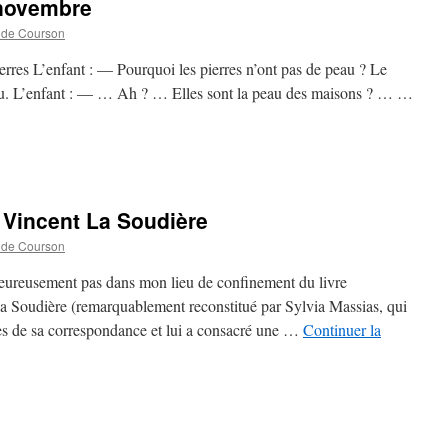
 novembre
 de Courson
erres L’enfant : — Pourquoi les pierres n’ont pas de peau ? Le
eau. L’enfant : — … Ah ? … Elles sont la peau des maisons ? … …
 Vincent La Soudière
 de Courson
eureusement pas dans mon lieu de confinement du livre
a Soudière (remarquablement reconstitué par Sylvia Massias, qui
es de sa correspondance et lui a consacré une …
Continuer la