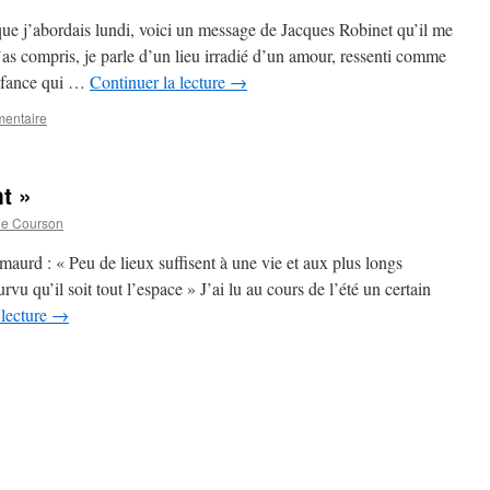
 que j’abordais lundi, voici un message de Jacques Robinet qu’il me
l’as compris, je parle d’un lieu irradié d’un amour, ressenti comme
enfance qui …
Continuer la lecture
→
mentaire
t »
de Courson
chmaurd : « Peu de lieux suffisent à une vie et aux plus longs
qu’il soit tout l’espace » J’ai lu au cours de l’été un certain
 lecture
→