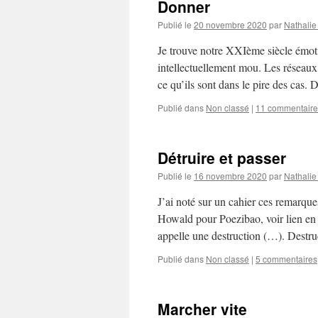
Donner
Publié le
20 novembre 2020
par
Nathalie
Je trouve notre XXIème siècle émoti
intellectuellement mou. Les réseaux s
ce qu’ils sont dans le pire des cas.
Publié dans
Non classé
|
11 commentaire
Détruire et passer
Publié le
16 novembre 2020
par
Nathalie
J’ai noté sur un cahier ces remarqu
Howald pour Poezibao, voir lien en f
appelle une destruction (…). Destruc
Publié dans
Non classé
|
5 commentaires
Marcher vite