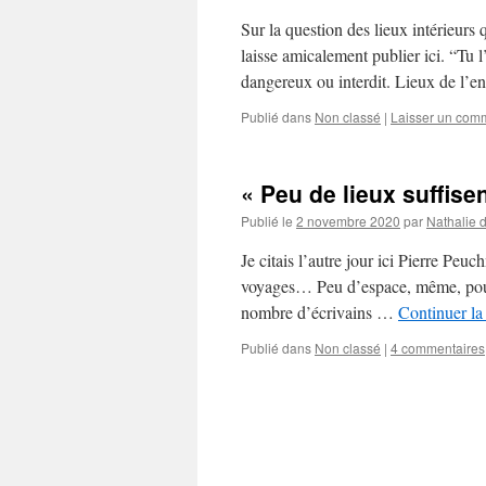
Sur la question des lieux intérieurs
laisse amicalement publier ici. “Tu 
dangereux ou interdit. Lieux de l’
Publié dans
Non classé
|
Laisser un com
« Peu de lieux suffisen
Publié le
2 novembre 2020
par
Nathalie 
Je citais l’autre jour ici Pierre Peu
voyages… Peu d’espace, même, pourvu 
nombre d’écrivains …
Continuer la
Publié dans
Non classé
|
4 commentaires