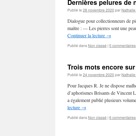
Dernières pelures de
Publié le
28 novembre 2020
par
Nathalie
Dialogue pour collectionneurs de pi
maître : — Les pierres sont une p
Continuer la lecture
→
Publié dans
Non classé
|
5 commentaires
Trois mots encore sur
Publié le
24 novembre 2020
par
Nathalie
Pour Jacques R. Je ne dispose malh
d’aphorismes Brisants de Vincent L
a également publié plusieurs volum
lecture
→
Publié dans
Non classé
|
6 commentaires