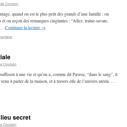
 de Courson
tage, quand on est le plus petit des grands d’une famille : on
 et on reçoit des remarques cinglantes : “Allez, traîne-savate,
e …
Continuer la lecture
→
mentaire
iale
de Courson
uffisent à une vie et qu’on a, comme dit Pavese, “dans le sang”, il
 venu à parler de la maison, et à travers elle de l’univers utérin. …
lieu secret
de Courson