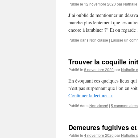
Publié le
12 novembre 2020
par
Nathalie
J’ai oublié de mentionner un désavan
marche plus lentement que les autres
encore à lambiner ?” Et on regard
Publié dans
Non classé
|
Laisser un com
Trouver la coquille init
Publié le
8 novembre 2020
par
Nathalie 
En évoquant ces quelques lieux qui s
n’est pas surprenant que l’on en soit
Continuer la lecture
→
Publié dans
Non classé
|
5 commentaires
Demeures fugitives et 
Publié le
4 novembre 2020
par
Nathalie 