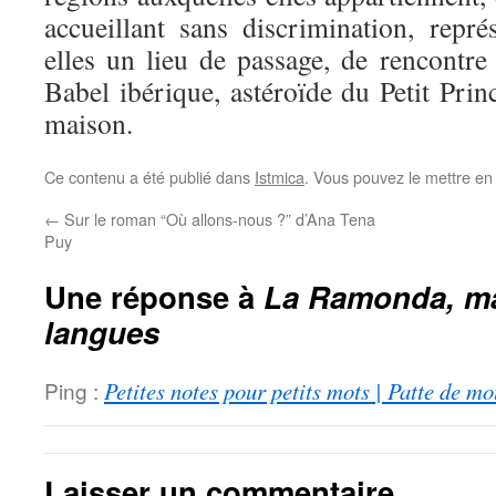
accueillant sans discrimination, repr
elles un lieu de passage, de rencontre
Babel ibérique, astéroïde du Petit Pri
maison.
Ce contenu a été publié dans
Istmica
. Vous pouvez le mettre en
←
Sur le roman “Où allons-nous ?” d’Ana Tena
Puy
Une réponse à
La Ramonda, m
langues
Ping :
Petites notes pour petits mots | Patte de m
Laisser un commentaire