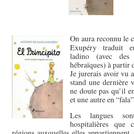
On aura reconnu le c
Exupéry traduit en
ladino (avec des 
hébraïques) à partir 
Je jurerais avoir vu a
stand une dernière v
ne doute pas qu’il en
et une autre en “fal
Les langues son
hospitalières que c
régions auxquelles elles appartiennent,