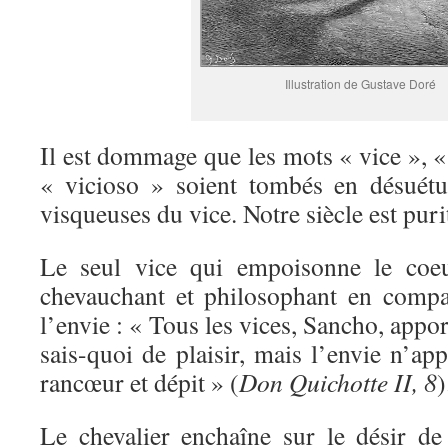
Illustration de Gustave Doré
Il est dommage que les mots « vice », « 
« vicioso » soient tombés en désuétud
visqueuses du vice. Notre siècle est puri
Le seul vice qui empoisonne le coeu
chevauchant et philosophant en compa
l’envie : « Tous les vices, Sancho, appo
sais-quoi de plaisir, mais l’envie n’a
rancœur et dépit » (
Don Quichotte II, 8
)
Le chevalier enchaîne sur le désir de 