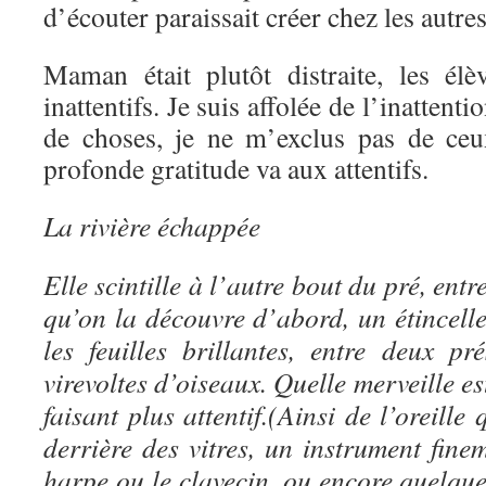
d’écouter paraissait créer chez les autre
Maman était plutôt distraite, les élè
inattentifs. Je suis affolée de l’inattenti
de choses, je ne m’exclus pas de ceu
profonde gratitude va aux attentifs.
La rivière échappée
Elle scintille à l’autre bout du pré, entr
qu’on la découvre d’abord, un étincelle
les feuilles brillantes, entre deux p
virevoltes d’oiseaux. Quelle merveille est
faisant plus attentif.(Ainsi de l’oreille
derrière des vitres, un instrument fin
harpe ou le clavecin, ou encore quelque