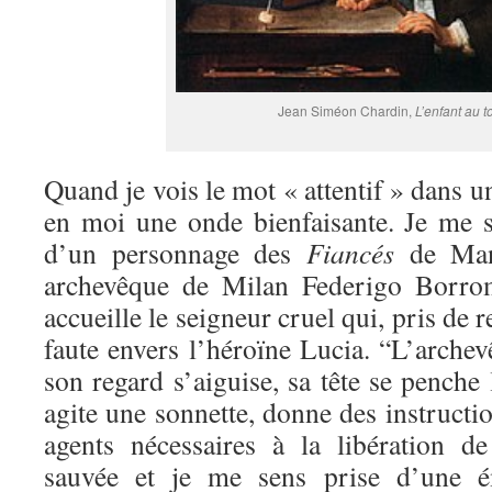
Jean Siméon Chardin,
L’enfant au t
Quand je vois le mot « attentif » dans 
en moi une onde bienfaisante. Je me s
d’un personnage des
Fiancés
de Manz
archevêque de Milan Federigo Borr
accueille le seigneur cruel qui, pris de 
faute envers l’héroïne Lucia. “L’archevê
son regard s’aiguise, sa tête se penche 
agite une sonnette, donne des instruction
agents nécessaires à la libération d
sauvée et je me sens prise d’une ém