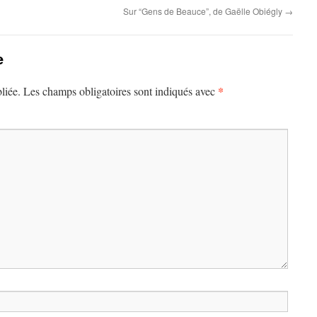
Sur “Gens de Beauce”, de Gaëlle Obiégly
→
e
*
liée.
Les champs obligatoires sont indiqués avec