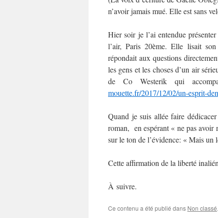
n’avoir jamais mué. Elle est sans vel
Hier soir je l’ai entendue présenter
l’air, Paris 20ème. Elle lisait so
répondait aux questions directement 
les gens et les choses d’un air séri
de Co Westerik qui accom
mouette.fr/2017/12/02/un-esprit-de
Quand je suis allée faire dédicace
roman, en espérant « ne pas avoir ra
sur le ton de l’évidence: « Mais un le
Cette affirmation de la liberté ina
À suivre.
Ce contenu a été publié dans
Non classé