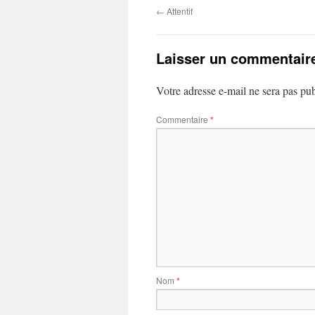
←
Attentif
Laisser un commentair
Votre adresse e-mail ne sera pas pub
Commentaire
*
Nom
*