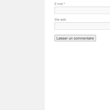
E-mail
*
Site web