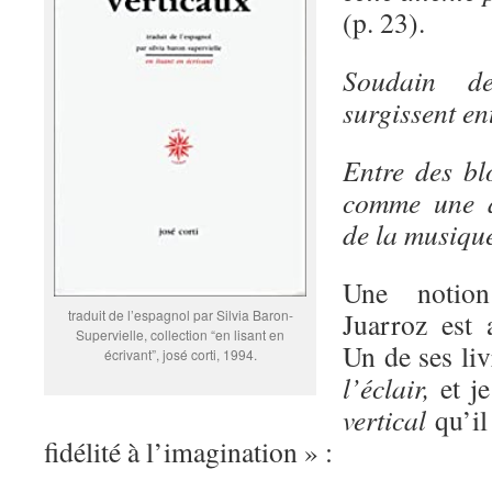
(p. 23).
Soudain d
surgissent en
Entre des blo
comme une a
de la musiqu
Une notion
traduit de l’espagnol par Silvia Baron-
Juarroz est a
Supervielle, collection “en lisant en
Un de ses liv
écrivant”, josé corti, 1994.
l’éclair,
et je
vertical
qu’il
fidélité à l’imagination » :