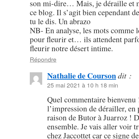
son mi-dire… Mais, je déraille et
ce blog. Il s’agit bien cependant 
tu le dis. Un abrazo
NB- En analyse, les mots comme le
pour fleurir et… ils attendent par
fleurir notre désert intime.
Répondre
Nathalie de Courson
dit :
25 mai 2021 à 10 h 18 min
Quel commentaire bienvenu !
l’impression de dérailler, en
raison de Butor à Juarroz ! 
ensemble. Je vais aller voir t
chez Jaccottet car ce signe d