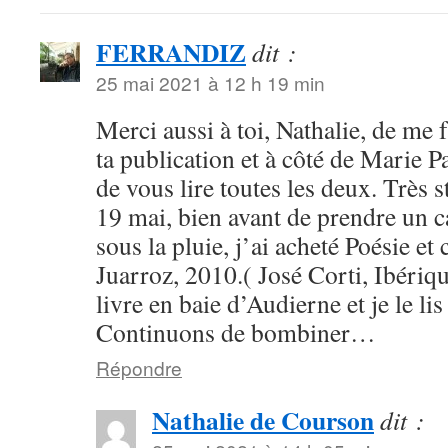
FERRANDIZ
dit :
25 mai 2021 à 12 h 19 min
Merci aussi à toi, Nathalie, de me f
ta publication et à côté de Marie Pa
de vous lire toutes les deux. Très 
19 mai, bien avant de prendre un ca
sous la pluie, j’ai acheté Poésie et
Juarroz, 2010.( José Corti, Ibériq
livre en baie d’Audierne et je le li
Continuons de bombiner…
Répondre
Nathalie de Courson
dit :