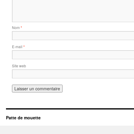
Nom
*
E-mail
*
Site web
Patte de mouette