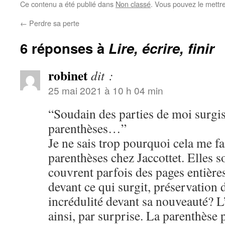
Ce contenu a été publié dans
Non classé
. Vous pouvez le mettr
←
Perdre sa perte
6 réponses à
Lire, écrire, finir
robinet
dit :
25 mai 2021 à 10 h 04 min
“Soudain des parties de moi surgis
parenthèses…”
Je ne sais trop pourquoi cela me fa
parenthèses chez Jaccottet. Elles s
couvrent parfois des pages entière
devant ce qui surgit, préservation 
incrédulité devant sa nouveauté? L’
ainsi, par surprise. La parenthèse 