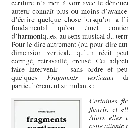
écriture n’a rien à voir avec le dénou
auteur connaît plus ou moins d’avance)
d’écrire quelque chose lorsqu’on a l
fondamental qu’on émet conti
d’harmoniques, au sens musical du ter
Pour le dire autrement (ou pour dire aut
dimension verticale qu’un récit peu
corrigé, retravaillé, creusé. Cet adje
faire intervenir ‒ sans ordre et peu
quelques
Fragments verticaux
de 
particulièrement stimulants :
Certaines fl
fleurir, et e
Alors elles 
cette attente 