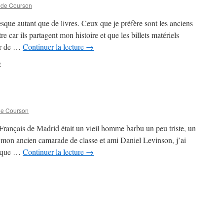
 de Courson
que autant que de livres. Ceux que je préfère sont les anciens
re car ils partagent mon histoire et que les billets matériels
eur de …
Continuer la lecture
→
e
de Courson
rançais de Madrid était un vieil homme barbu un peu triste, un
 mon ancien camarade de classe et ami Daniel Levinson, j’ai
n que …
Continuer la lecture
→