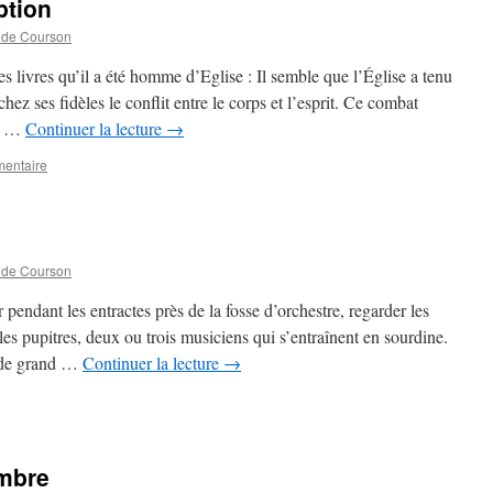
ption
 de Courson
s livres qu’il a été homme d’Eglise : Il semble que l’Église a tenu
ez ses fidèles le conflit entre le corps et l’esprit. Ce combat
es …
Continuer la lecture
→
mentaire
 de Courson
 pendant les entractes près de la fosse d’orchestre, regarder les
 les pupitres, deux ou trois musiciens qui s’entraînent en sourdine.
t de grand …
Continuer la lecture
→
embre