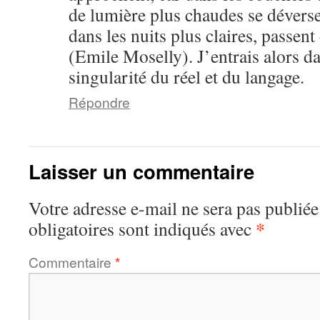
de lumière plus chaudes se déverse
dans les nuits plus claires, passent
(Emile Moselly). J’entrais alors dan
singularité du réel et du langage.
Répondre
Laisser un commentaire
Votre adresse e-mail ne sera pas publiée
*
obligatoires sont indiqués avec
Commentaire
*