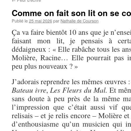
Comme on fait son lit on se c
Publié le
25 mai 2026
par
Nathalie de Courson
Ça va faire bientôt 10 ans que je n’ense
faisant mon lit, je pensais à certa
dédaigneux : « Elle rabâche tous les an
Molière, Racine… Elle pourrait pas i
peu plus nouveaux ? »
J’adorais reprendre les mêmes œuvres 
Bateau ivre
,
Les Fleurs du Mal.
Et mêm
sans doute à peu près de la même man
l’impression que c’était aussi vif qu
relisais – et je relis encore – Molière e
d’enthousiasme qu’un musicien qui int