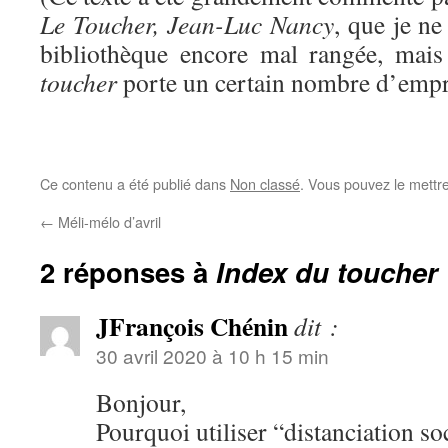
Le Toucher, Jean-Luc Nancy
, que je n
bibliothèque encore mal rangée, m
toucher
porte un certain nombre d’empr
Ce contenu a été publié dans
Non classé
. Vous pouvez le mettr
←
Méli-mélo d’avril
2 réponses à
Index du toucher
JFrançois Chénin
dit :
30 avril 2020 à 10 h 15 min
Bonjour,
Pourquoi utiliser “distanciation s