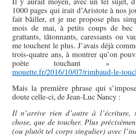
Il y aurait moyen, avec un tel sujet, 
1000 pages qui irait d’Aristote à nos jo
fait bâiller, et je me propose plus si
mois de mai, à petits coups de bec 
grattants, tâtonnants, caressants ou va
me touchent le plus. J’avais déjà comme
trois-quatre ans, à montrer qu’on pou
poète touchan
mouette.fr/2016/10/07/rimbaud-le-touc
Mais la première phrase qui s’impose
doute celle-ci, de Jean-Luc Nancy :
Il n’arrive rien d’autre à l’écriture, 
chose, que de toucher. Plus précisémen
(ou plutôt tel corps singulier) avec l’i