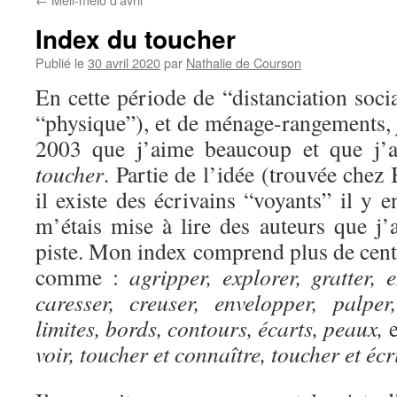
Index du toucher
Publié le
30 avril 2020
par
Nathalie de Courson
En cette période de “distanciation soci
“physique”), et de ménage-rangements, j
2003 que j’aime beaucoup et que j’a
toucher
. Partie de l’idée (trouvée che
il existe des écrivains “voyants” il y e
m’étais mise à lire des auteurs que j’
piste. Mon index comprend plus de cent
comme :
agripper, explorer, gratter, e
caresser, creuser, envelopper, palper
limites, bords, contours, écarts,
peaux,
e
voir, toucher et connaître, toucher et écr