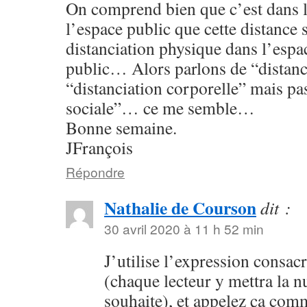
On comprend bien que c’est dans l
l’espace public que cette distance 
distanciation physique dans l’espac
public… Alors parlons de “distanc
“distanciation corporelle” mais pa
sociale”… ce me semble…
Bonne semaine.
JFrançois
Répondre
Nathalie de Courson
dit :
30 avril 2020 à 11 h 52 min
J’utilise l’expression consac
(chaque lecteur y mettra la n
souhaite), et appelez ça com