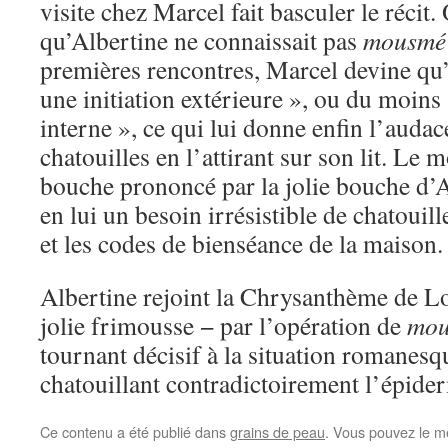
visite chez Marcel fait basculer le récit
qu’Albertine ne connaissait pas
mousmé
premières rencontres, Marcel devine qu’
une initiation extérieure », ou du moins
interne », ce qui lui donne enfin l’audac
chatouilles en l’attirant sur son lit. Le 
bouche prononcé par la jolie bouche d’A
en lui un besoin irrésistible de chatouill
et les codes de bienséance de la maison.
Albertine rejoint la Chrysanthème de Lo
jolie frimousse − par l’opération de
mo
tournant décisif à la situation romanesqu
chatouillant contradictoirement l’épide
Ce contenu a été publié dans
grains de peau
. Vous pouvez le m