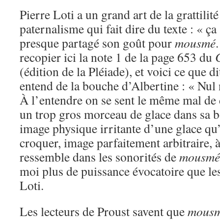
Pierre Loti a un grand art de la grattilit
paternalisme qui fait dire du texte : « ça a
presque partagé son goût pour
mousmé
recopier ici la note 1 de la page 653 du
(édition de la Pléiade), et voici ce que 
entend de la bouche d’Albertine : « Nul n
À l’entendre on se sent le même mal de 
un trop gros morceau de glace dans sa b
image physique irritante d’une glace qu’
croquer, image parfaitement arbitraire, à
ressemble dans les sonorités de
mousmé
moi plus de puissance évocatoire que les
Loti.
Les lecteurs de Proust savent que
mous