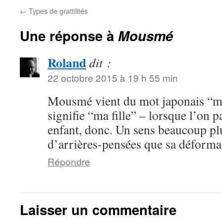
←
Types de grattilités
Une réponse à
Mousmé
Roland
dit :
22 octobre 2015 à 19 h 55 min
Mousmé vient du mot japonais “
signifie “ma fille” – lorsque l’on 
enfant, donc. Un sens beaucoup pl
d’arrières-pensées que sa déform
Répondre
Laisser un commentaire