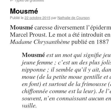
Mousmé
Publié le
22 octobre 2015
par
Nathalie de Courson
Mousmé
caresse diversement l’épiderme
Marcel Proust. Le mot a été introduit en
Madame Chrysanthème
publié en 1887 
Mousmé
est un mot qui signifie jeun
jeune femme ; c’est un des plus joli
nipponne ; il semble qu’il y ait, da
moue (de la petite moue gentille et
en font) et surtout de la frimousse 
chiffonnée comme est la leur). Je l
souvent, n’en connaissant aucun en 
vaille.