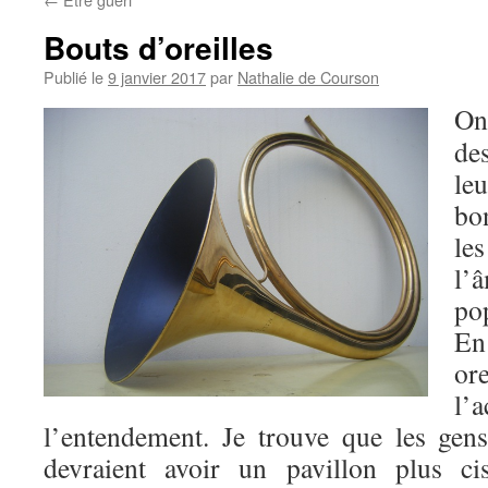
Bouts d’oreilles
Publié le
9 janvier 2017
par
Nathalie de Courson
On
de
le
bo
les
l’
pop
En
ore
l
l’entendement. Je trouve que les gens 
devraient avoir un pavillon plus ci