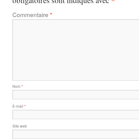
*
obligatoires sont indiqués avec
Commentaire
*
Nom
*
E-mail
*
Site web