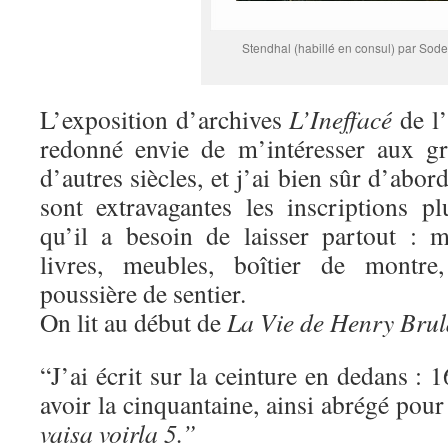
Stendhal (habillé en consul) par Sod
L’exposition d’archives
L’Ineffacé
de l
redonné envie de m’intéresser aux gr
d’autres siècles, et j’ai bien sûr d’abor
sont extravagantes les inscriptions 
qu’il a besoin de laisser partout : 
livres, meubles, boîtier de montre,
poussière de sentier.
On lit au début de
La Vie de Henry Brul
“J’ai écrit sur la ceinture en dedans : 
avoir la cinquantaine, ainsi abrégé pour
vaisa voirla 5.”