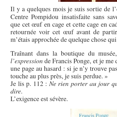
Il y a quelques mois je suis sortie de l
Centre Pompidou insatisfaite sans sav
que cet œuf en cage et cette cage en cad
retournée voir cet œuf avant de part
m’étais approchée de quelque chose qui 
Traînant dans la boutique du musée
l’expression
de Francis Ponge, et je me di
une page au hasard : si je n’y trouve p
touche au plus près, je suis perdue. »
Je lis p. 112 :
Ne rien porter au jour qu
dire
.
L’exigence est sévère.