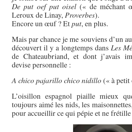
De put oef put oisel
(« de méchant œ
Leroux de Linay,
Proverbes
).
Encore un œuf ? Et
put
, en plus.
Mais par chance je me souviens d’un au
découvert il y a longtemps dans
Les Mé
de Chateaubriand, et dont j’avais i
devise personnelle :
A chico pajarillo chico nidillo
(« à petit 
L’oisillon espagnol piaille mieux qu
toujours aimé les nids, les maisonnettes,
pour accueillir ce qui pépie et ne frétill