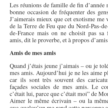
Les réunions de famille de fin d’année
bonne occasion de fréquenter des gen
J’aimerais mieux que cet exotisme me 
de la Terre de Feu que du Nord-Pas-d
de-France mais on ne choisit pas sa f
amis, dit le proverbe, et à propos d’amis
Amis de mes amis
Quand j’étais jeune j’aimais – ou je tol
mes amis. Aujourd’hui je ne les aime plu
car ils sont très souvent des carica
façades sociales de mes amis. Le co
c’était lui, parce que c’était moi” de Mo
Aimer le même écrivain – ou la même 
que quelqu’un me rend cette personne a