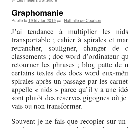
Graphomanie
Publié le
19 février 2019
par
Nathalie de Courson
J’ai tendance à multiplier les nids
transportable ; cahier à spirales et ma
retrancher, souligner, changer de 
classements ; doc word d’ordinateur qu
retourner les phrases ; blog patte de 
certains textes des docs word eux-mêm
spirales après un passage par les carnet
appelle « nids » parce qu’il y a une id
sont plutôt des réserves gigognes où je 
vais ou non transformer.
Souvent je ne fais que recopier sur un 