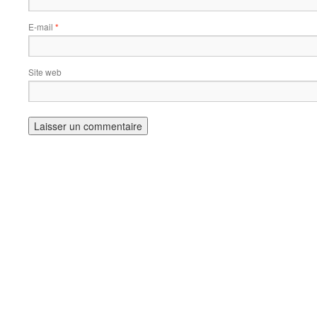
E-mail
*
Site web