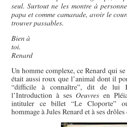
seul. Surtout ne les montre à personn
papa et comme camarade, avoir le courag
trouver passables.
Bien à
t
Renard
Un homme complexe, ce Renard qui se t
était aussi roux que l’animal dont il 
“difficile à connaître”, dit de lui
l’Introduction à ses
Oeuvres
en Pléi
intituler ce billet “Le Cloporte” 
hommage à Jules Renard et à ses drôles d