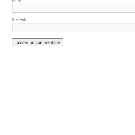
*
Site web