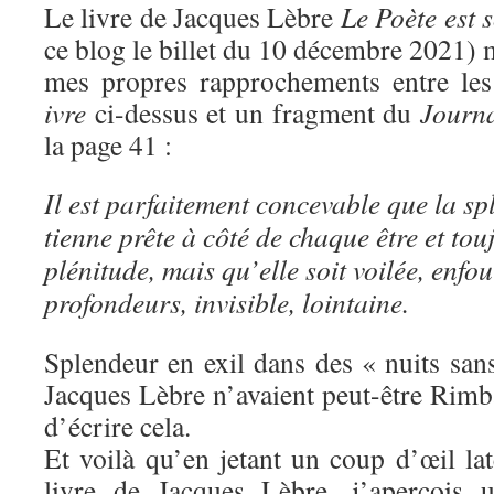
Le livre de Jacques Lèbre
Le Poète est s
ce blog le billet du 10 décembre 2021) 
mes propres rapprochements entre le
ivre
ci-dessus et un fragment du
Journ
la page 41 :
Il est parfaitement concevable que la sp
tienne prête à côté de chaque être et to
plénitude, mais qu’elle soit voilée, enfou
profondeurs, invisible, lointaine.
Splendeur en exil dans des « nuits san
Jacques Lèbre n’avaient peut-être Rim
d’écrire cela.
Et voilà qu’en jetant un coup d’œil la
livre de Jacques Lèbre, j’aperçois u