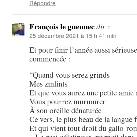
Répondre
François le guennec
dit :
25 décembre 2021 à 15 h 41 min
Et pour finir l’année aussi sérieus
commencée :
“Quand vous serez grinds
Mes zinfints
Et que vous aurez une petite amie 
Vous pourrez murmurer
À son oreille dénaturée
Ce vers, le plus beau de la langue 
Et qui vient tout droit du gallo-ro
« Le geai gélatineux geignait dans 