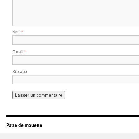
Nom
*
E-mail
*
Site web
Patte de mouette