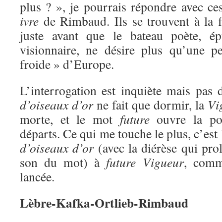
plus ? », je pourrais répondre avec c
ivre
de Rimbaud. Ils se trouvent à la 
juste avant que le bateau poète, ép
visionnaire, ne désire plus qu’une pe
froide » d’Europe.
L’interrogation est inquiète mais pas 
d’oiseaux d’or
ne fait que dormir, la
Vi
morte, et le mot
future
ouvre la pos
départs. Ce qui me touche le plus, c’est
d’oiseaux d’or
(avec la diérèse qui pro
son du mot) à
future Vigueur
, comm
lancée.
Lèbre-Kafka-Ortlieb-Rimbaud