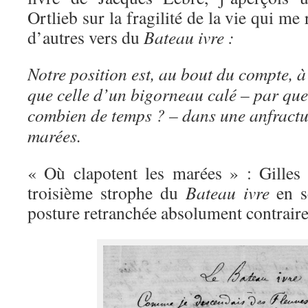
Ortlieb sur la fragilité de la vie qui m
d’autres vers du
Bateau ivre :
Notre position est, au bout du compte, à
que celle d’un bigorneau calé – par que
combien de temps ? – dans une anfractuo
marées.
« Où clapotent les marées » : Gilles O
troisième strophe du
Bateau ivre
en s
posture retranchée absolument contraire