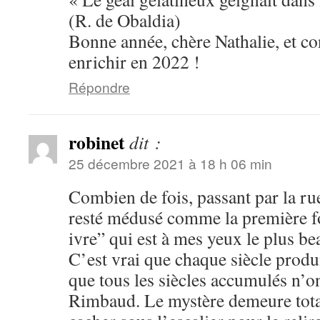
(R. de Obaldia)
Bonne année, chère Nathalie, et c
enrichir en 2022 !
Répondre
robinet
dit :
25 décembre 2021 à 18 h 06 min
Combien de fois, passant par la rue
resté médusé comme la première fo
ivre” qui est à mes yeux le plus b
C’est vrai que chaque siècle produi
que tous les siècles accumulés n’o
Rimbaud. Le mystère demeure total