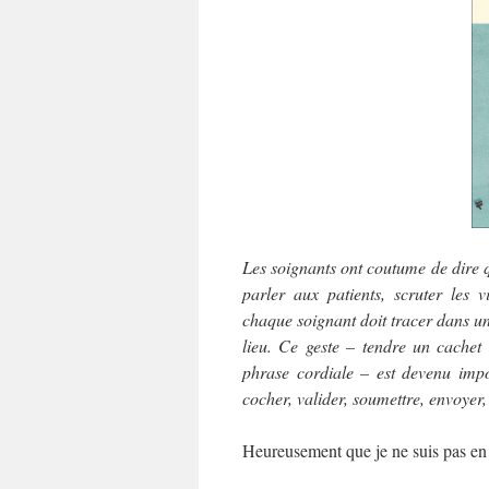
Les soignants ont coutume de dire q
parler aux patients, scruter les 
chaque soignant doit tracer dans u
lieu. Ce geste – tendre un cachet
phrase cordiale – est devenu impos
cocher, valider, soumettre, envoyer,
Heureusement que je ne suis pas en 