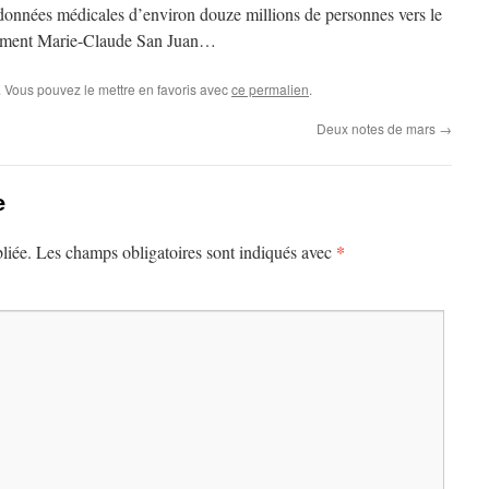
 données médicales d’environ douze millions de personnes vers le
tement Marie-Claude San Juan…
. Vous pouvez le mettre en favoris avec
ce permalien
.
Deux notes de mars
→
e
*
liée.
Les champs obligatoires sont indiqués avec