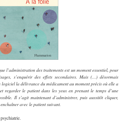
ue l’administration des traitements est un moment essentiel, pour
visages, s’enquérir des effets secondaires. Mais (…) d
ésormais
n logiciel la délivrance du médicament au moment précis où elle a
 et regarder le patient dans les yeux en prenant le temps d’une
sible. Il s’agit maintenant d’administrer, puis aussitôt cliquer,
 enchaîner avec le patient suivant.
psychiatrie.