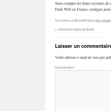
Sans compter les fuites récentes de
Dark Web en France, souligne jus
Ce contenu a été publié dans
Non classé
←
Dernières traces de février
Laisser un commentair
Votre adresse e-mail ne sera pas pub
Commentaire
*