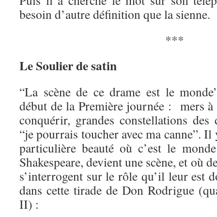
Puis il a cherché le mot sur son télé
besoin d’autre définition que la sienne.
***
Le Soulier de satin
“La scène de ce drame est le monde”
début de la Première journée : mers à 
conquérir, grandes constellations de
“je pourrais toucher avec ma canne”. I
particulière beauté où c’est le mond
Shakespeare, devient une scène, et où de
s’interrogent sur le rôle qu’il leur es
dans cette tirade de Don Rodrigue (qu
II) :