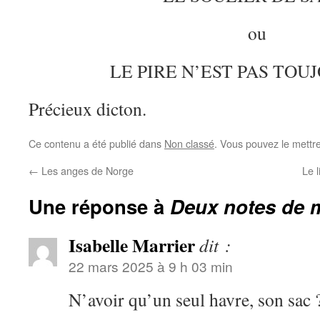
ou
LE PIRE N’EST PAS TOU
Précieux dicton.
Ce contenu a été publié dans
Non classé
. Vous pouvez le mettr
←
Les anges de Norge
Le l
Une réponse à
Deux notes de 
Isabelle Marrier
dit :
22 mars 2025 à 9 h 03 min
N’avoir qu’un seul havre, son sac 