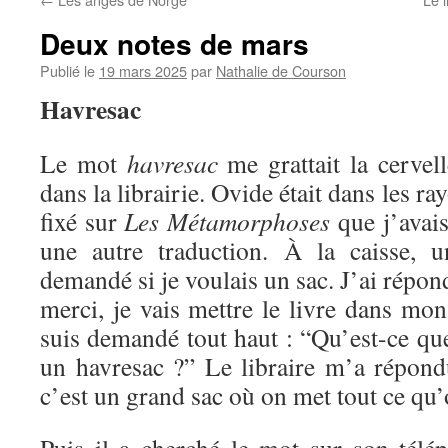
Deux notes de mars
Publié le
19 mars 2025
par
Nathalie de Courson
Havresac
Le mot
havresac
me grattait la cervel
dans la librairie. Ovide était dans les ra
fixé sur
Les Métamorphoses
que j’avais
une autre traduction. À la caisse, 
demandé si je voulais un sac. J’ai répon
merci, je vais mettre le livre dans mo
suis demandé tout haut : “Qu’est-ce que 
un havresac ?” Le libraire m’a répond
c’est un grand sac où on met tout ce qu’o