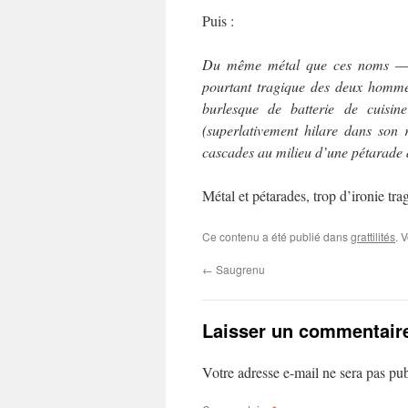
Puis :
Du même métal que ces noms ― don
pourtant tragique des deux homme
burlesque de batterie de cuisin
(superlativement hilare dans son
cascades au milieu d’une pétarade d
Métal et pétarades, trop d’ironie tra
Ce contenu a été publié dans
grattilités
. 
←
Saugrenu
Laisser un commentair
Votre adresse e-mail ne sera pas pub