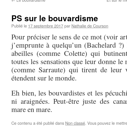
PS sur le bouvardisme
Publié le
17 septembre 2017
par
Nathalie de Courson
Pour préciser le sens de ce mot (voir ar
j’emprunte à quelqu’un (Bachelard ?) l
abeilles (comme Colette) qui butinen
toutes les sensations que leur donne le 
(comme Sarraute) qui tirent de leur ve
étendent sur le monde.
Eh bien, les bouvardistes et les pécuchi
ni araignées. Peut-être juste des can
mare en mare.
Ce contenu a été publié dans
Non classé
. Vous pouvez le mettr