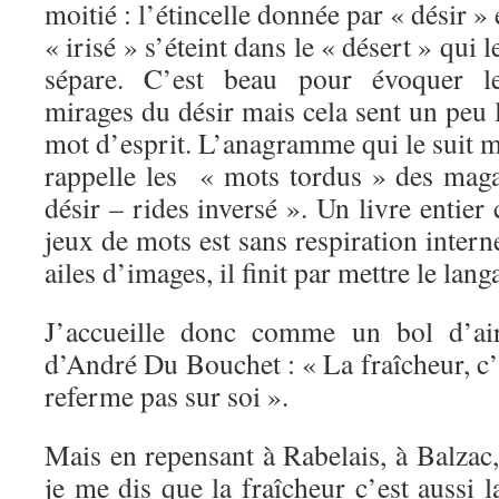
moitié : l’étincelle donnée par « désir » 
« irisé » s’éteint dans le « désert » qui l
sépare. C’est beau pour évoquer l
mirages du désir mais cela sent un peu 
mot d’esprit. L’anagramme qui le suit 
rappelle les « mots tordus » des maga
désir – rides inversé ». Un livre entier
jeux de mots est sans respiration intern
ailes d’images, il finit par mettre le lan
J’accueille donc comme un bol d’air
d’André Du Bouchet : « La fraîcheur, c’e
referme pas sur soi ».
Mais en repensant à Rabelais, à Balzac, 
je me dis que la fraîcheur c’est aussi l