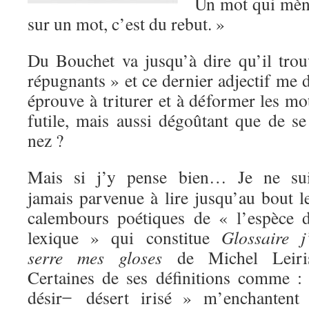
Un mot qui mène
sur un mot, c’est du rebut. »
Du Bouchet va jusqu’à dire qu’il tro
répugnants » et ce dernier adjectif me d
éprouve à triturer et à déformer les mo
futile, mais aussi dégoûtant que de se 
nez ?
Mais si j’y pense bien… Je ne su
jamais parvenue à lire jusqu’au bout l
calembours poétiques de « l’espèce 
lexique » qui constitue
Glossaire j
serre mes gloses
de Michel Leiri
Certaines de ses définitions comme :
désir ̶ désert irisé » m’enchantent