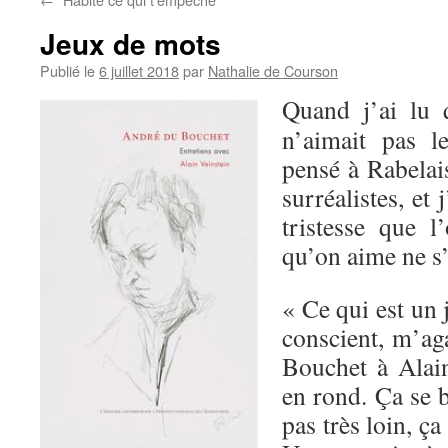
Jeux de mots
Publié le
6 juillet 2018
par
Nathalie de Courson
Quand j’ai lu
n’aimait pas l
pensé à Rabelai
surréalistes, et 
tristesse que 
qu’on aime ne s’
« Ce qui est un 
conscient, m’ag
Bouchet à Alain
en rond. Ça se b
pas très loin, ç