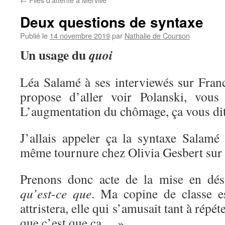
Deux questions de syntaxe
Publié le
14 novembre 2019
par
Nathalie de Courson
Un usage du
quoi
Léa Salamé à ses interviewés sur Franc
propose d’aller voir Polanski, vou
L’augmentation du chômage, ça vous dit
J’allais appeler ça la syntaxe Salamé
même tournure chez Olivia Gesbert sur 
Prenons donc acte de la mise en désu
qu’est-ce que
. Ma copine de classe 
attristera, elle qui s’amusait tant à répé
que c’est que ça… »