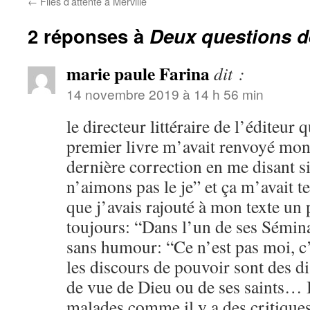
←
Files d’attente à Merville
2 réponses à
Deux questions d
marie paule Farina
dit :
14 novembre 2019 à 14 h 56 min
le directeur littéraire de l’éditeur
premier livre m’avait renvoyé mon
dernière correction en me disant s
n’aimons pas le je” et ça m’avait t
que j’avais rajouté à mon texte un 
toujours: “Dans l’un de ses Sémin
sans humour: “Ce n’est pas moi, c’
les discours de pouvoir sont des di
de vue de Dieu ou de ses saints… I
malades comme il y a des critiques 