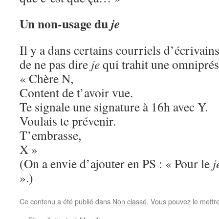
Un non-usage du
je
Il y a dans certains courriels d’écrivain
de ne pas dire
je
qui trahit une omnipré
« Chère N,
Content de t’avoir vue.
Te signale une signature à 16h avec Y.
Voulais te prévenir.
T’embrasse,
X »
(On a envie d’ajouter en PS : « Pour le
j
».)
Ce contenu a été publié dans
Non classé
. Vous pouvez le mettr