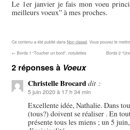
Le 1er janvier je fais mon voeu princ
meilleurs voeux” à mes proches.
Ce contenu a été publié dans
Non classé
. Vous pouvez le mettr
←
Bords 1 “Toucher un bord”, notulettes
Bords 2 “Un
2 réponses à
Voeux
Christelle Brocard
dit :
5 juin 2020 à 17 h 34 min
Excellente idée, Nathalie. Dans tou
(tous?) doivent se réaliser . En tout
présente tous les miens ; un 5 juin,