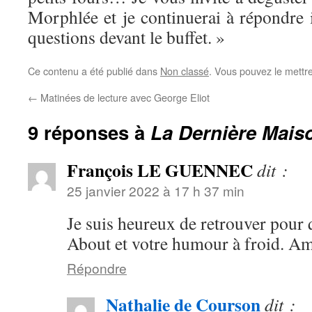
Morphlée et je continuerai à répondre 
questions devant le buffet. »
Ce contenu a été publié dans
Non classé
. Vous pouvez le mettr
←
Matinées de lecture avec George Eliot
9 réponses à
La Dernière Mais
François LE GUENNEC
dit :
25 janvier 2022 à 17 h 37 min
Je suis heureux de retrouver pour q
About et votre humour à froid. Am
Répondre
Nathalie de Courson
dit :