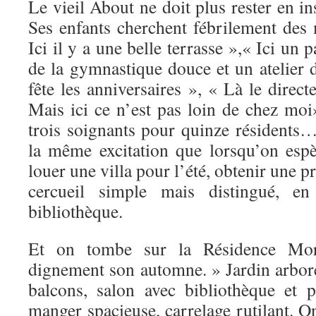
Le vieil About ne doit plus rester en in
Ses enfants cherchent fébrilement des 
Ici il y a une belle terrasse »,« Ici un 
de la gymnastique douce et un atelier
fête les anniversaires », « Là le direct
Mais ici ce n’est pas loin de chez moi
trois soignants pour quinze résidents
la même excitation que lorsqu’on esp
louer une villa pour l’été, obtenir une 
cercueil simple mais distingué, e
bibliothèque.
Et on tombe sur la Résidence Mor
dignement son automne. » Jardin arbo
balcons, salon avec bibliothèque et 
manger spacieuse, carrelage rutilant. 