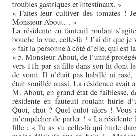
troubles gastriques et intestinaux. »
« Faites-leur cultiver des tomates ! Je
Monsieur About… »
La résidente en fauteuil roulant s’agi
bouche la vue, celle-là ? J’ai dit que je 
» fait la personne à côté d’elle, qui est la
« 5. Monsieur About, de l’unité protégée
vers 11h par sa fille dans son lit dont le
de vomi. Il n’était pas habillé ni rasé,
était souillée aussi. La résidence avait a
M. About, en grand état de faiblesse, 
résidente en fauteuil roulant hurle d
Quoi, chut ? Quel culot alors ! Vous
m’empêcher de parler ! « La résidente à 
fille : « Tu as vu celle-là qui hurle dan