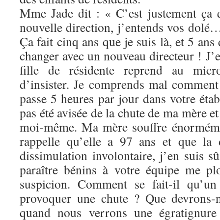
Mme Jade dit : « C’est justement ça 
nouvelle direction, j’entends vos dolé…
Ça fait cinq ans que je suis là, et 5 an
changer avec un nouveau directeur ! J’e
fille de résidente reprend au mic
d’insister. Je comprends mal comment i
passe 5 heures par jour dans votre étab
pas été avisée de la chute de ma mère et
moi-même. Ma mère souffre énormémen
rappelle qu’elle a 97 ans et que la 
dissimulation involontaire, j’en suis sû
paraître bénins à votre équipe me p
suspicion. Comment se fait-il qu’un
provoquer une chute ? Que devrons-n
quand nous verrons une égratignure