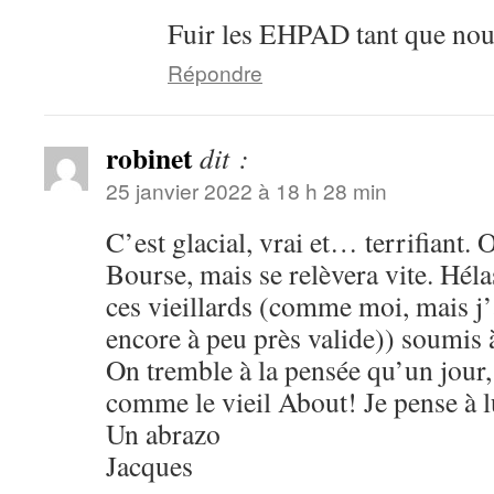
Fuir les EHPAD tant que nou
Répondre
robinet
dit :
25 janvier 2022 à 18 h 28 min
C’est glacial, vrai et… terrifian
Bourse, mais se relèvera vite. Héla
ces vieillards (comme moi, mais j’
encore à peu près valide)) soumis à
On tremble à la pensée qu’un jour, 
comme le vieil About! Je pense à l
Un abrazo
Jacques