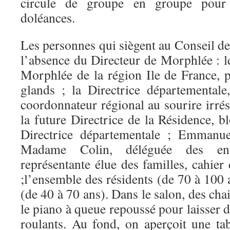
circule de groupe en groupe pour 
doléances.
Les personnes qui siègent au Conseil de 
l’absence du Directeur de Morphlée : l
Morphlée de la région Ile de France, 
glands ; la Directrice départemental
coordonnateur régional au sourire irré
la future Directrice de la Résidence, b
Directrice départementale ; Emmanuel
Madame Colin, déléguée des en
représentante élue des familles, cahie
;l’ensemble des résidents (de 70 à 100 a
(de 40 à 70 ans). Dans le salon, des chais
le piano à queue repoussé pour laisser d
roulants. Au fond, on aperçoit une t