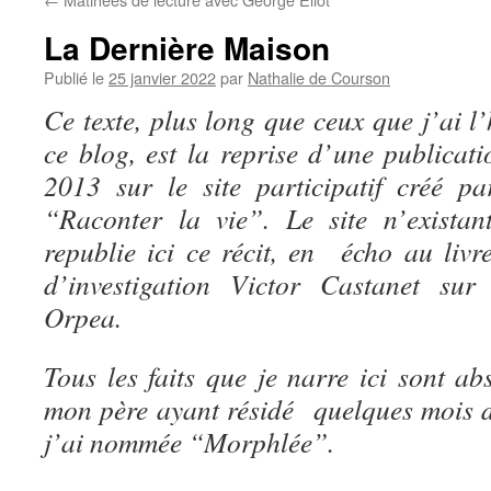
La Dernière Maison
Publié le
25 janvier 2022
par
Nathalie de Courson
Ce texte, plus long que ceux que j’ai l
ce blog, est la reprise d’une publicati
2013 sur le site participatif créé p
“Raconter la vie”. Le site n’existan
republie ici ce récit, en écho au livr
d’investigation Victor Castanet s
Orpea.
Tous les faits que je narre ici sont a
mon père ayant résidé quelques mois 
j’ai nommée “Morphlée”.