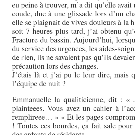
eu peine à trouver, m’a dit qu’elle avait
coude, due à une glissade lors d’un ch
elle se plaignait de vives douleurs à la
soit 7 heures plus tard, j’ai obtenu qu’
Fracture du bassin. Aujourd’hui, lorsq
du service des urgences, les aides-soign
de rien, ils ne savaient pas qu’ils deva
précaution lors des changes.
J’étais là et j’ai pu le leur dire, mais 
l’équipe de nuit ?
Emmanuelle la qualiticienne, dit : «
plainteees. Vous avez un cahier à l’a
remplireee… » « Et les pages comprome
! Toutes ces bourdes, ça fait sale pour 
des enfants de résidents.