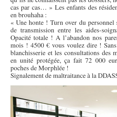
cas par cas… » Les enfants des résiden
en brouhaha :
« Une honte ! Turn over du personnel s
de transmission entre les aides-soig
Opacité totale ! A l’abandon nos par
mois ! 4500 € vous voulez dire ! Sans
blanchisserie et les consultations des 
en unité protégée, ça fait 72 000 eu
poches de Morphlée !
Signalement de maltraitance à la DDASS