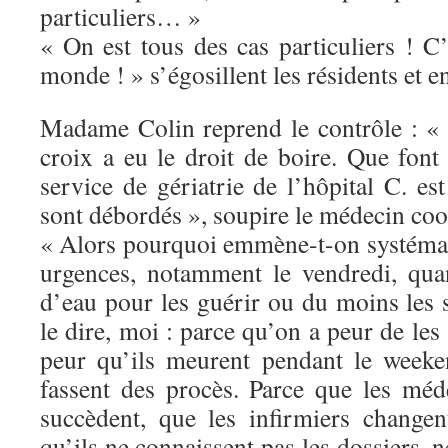
particuliers… »
« On est tous des cas particuliers ! C’
monde ! » s’égosillent les résidents et 
Madame Colin reprend le contrôle : «
croix a eu le droit de boire. Que font
service de gériatrie de l’hôpital C. es
sont débordés », soupire le médecin coo
« Alors pourquoi emmène-t-on systéma
urgences, notamment le vendredi, quan
d’eau pour les guérir ou du moins les 
le dire, moi : parce qu’on a peur de les
peur qu’ils meurent pendant le weeke
fassent des procès. Parce que les méd
succèdent, que les infirmiers changen
qu’ils ne connaissent pas les dossiers, 