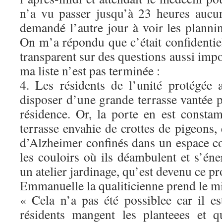
n’a vu passer jusqu’à 23 heures aucun
demandé l’autre jour à voir les planni
On m’a répondu que c’était confidentiel.
transparent sur des questions aussi impo
ma liste n’est pas terminée :
4. Les résidents de l’unité protégée 
disposer d’une grande terrasse vantée p
résidence. Or, la porte en est consta
terrasse envahie de crottes de pigeons, e
d’Alzheimer confinés dans un espace 
les couloirs où ils déambulent et s’éner
un atelier jardinage, qu’est devenu ce pr
Emmanuelle la qualiticienne prend le mi
« Cela n’a pas été possiblee car il es
résidents mangent les planteees et 