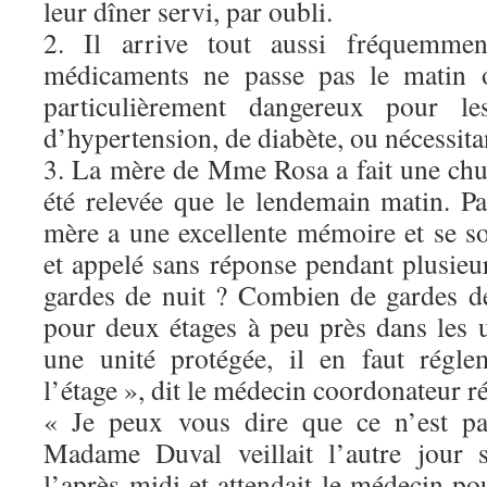
leur dîner servi, par oubli.
2. Il arrive tout aussi fréquemme
médicaments ne passe pas le matin o
particulièrement dangereux pour les
d’hypertension, de diabète, ou nécessita
3. La mère de Mme Rosa a fait une chut
été relevée que le lendemain matin. 
mère a une excellente mémoire et se so
et appelé sans réponse pendant plusieu
gardes de nuit ? Combien de gardes de
pour deux étages à peu près dans les u
une unité protégée, il en faut régl
l’étage », dit le médecin coordonateur r
« Je peux vous dire que ce n’est pa
Madame Duval veillait l’autre jour 
l’après-midi et attendait le médecin pou