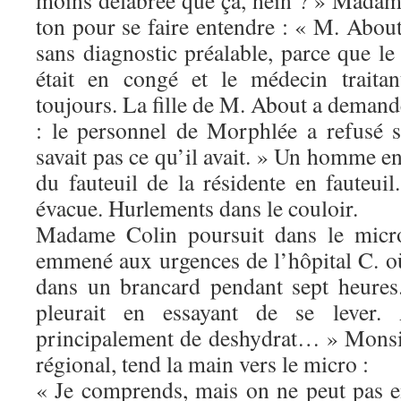
moins délabrée que ça, hein ? » Madame
ton pour se faire entendre : « M. About 
sans diagnostic préalable, parce que l
était en congé et le médecin traita
toujours. La fille de M. About a demand
: le personnel de Morphlée a refusé 
savait pas ce qu’il avait. » Un homme en
du fauteuil de la résidente en fauteuil.
évacue. Hurlements dans le couloir.
Madame Colin poursuit dans le micr
emmené aux urgences de l’hôpital C. où 
dans un brancard pendant sept heures.
pleurait en essayant de se lever. A
principalement de deshydrat… » Monsi
régional, tend la main vers le micro :
« Je comprends, mais on ne peut pas en