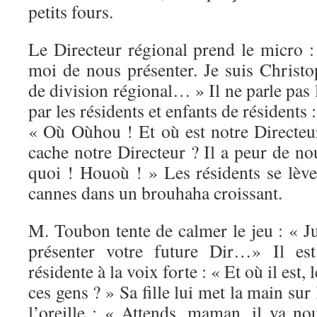
petits fours.
Le Directeur régional prend le micro :
moi de nous présenter. Je suis Christ
de division régional… » Il ne parle pa
par les résidents et enfants de résidents :
« Où Oùhou ! Et où est notre Directeu
cache notre Directeur ? Il a peur de n
quoi ! Houoù ! » Les résidents se lève
cannes dans un brouhaha croissant.
M. Toubon tente de calmer le jeu : « J
présenter votre future Dir…» Il es
résidente à la voix forte : « Et où il est, 
ces gens ? » Sa fille lui met la main sur l
l’oreille : « Attends, maman, il va no