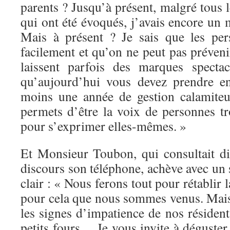
parents ? Jusqu’à présent, malgré tous
qui ont été évoqués, j’avais encore un
Mais à présent ? Je sais que les pe
facilement et qu’on ne peut pas prévenir
laissent parfois des marques spectac
qu’aujourd’hui vous devez prendre en
moins une année de gestion calamite
permets d’être la voix de personnes tr
pour s’exprimer elles-mêmes. »
Et Monsieur Toubon, qui consultait d
discours son téléphone, achève avec un s
clair : « Nous ferons tout pour rétablir 
pour cela que nous sommes venus. Mais
les signes d’impatience de nos résiden
petits fours… Je vous invite à déguster 