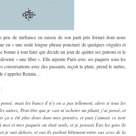
un peu de méfiance en raison de son parti pris formel dont nous
ogue en « une seule longue phrase ponctuée de quelques virgules et
 bonne à tout faire qui décide un jour de quitter ses patrons et le
 devenir « une libre ». Elle arpente Paris avec ses paquets sous les
es conversations avec des passants, reçoit la pluie, prend le métro,
 de s’appeler Renata…
 :
pensé, mais les bancs il n’y en a pas tellement, alors si tous les
les autres, Peut-être que je vais m’acheter un pliant, j’ai pensé, et
uis ça a été plus doux dans mes pensées, et puis j’aimais ce noir
 moi et mes paquets on était seuls, et je pensais Eux les gens ils
i je suis dehors, et eux ils parlent bêtement entre eux avec de la