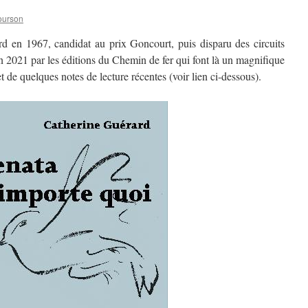
ourson
rd en 1967, candidat au prix Goncourt, puis disparu des circuits
n 2021 par les éditions du Chemin de fer qui font là un magnifique
bjet de quelques notes de lecture récentes (voir lien ci-dessous).