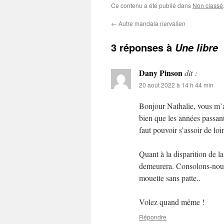
Ce contenu a été publié dans
Non classé
←
Autre mandala nervalien
3 réponses à
Une libre
Dany Pinson
dit :
20 août 2022 à 14 h 44 min
Bonjour Nathalie, vous m’
bien que les années passant
faut pouvoir s’assoir de lo
Quant à la disparition de la
demeurera. Consolons-nous 
mouette sans patte..
Volez quand même !
Répondre