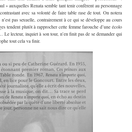
Paul » auxquelles Renata semble tant tenir confèrent au personnage
contrastant avec sa volonté de faire table rase de tout
.
On notera
e n’est pas sexuelle, contrairement à ce qui se développe au cours
ges tendent plutôt à rapprocher cette femme farouche d’une écolo
 Le lecteur, inquiet à son tour, n’en finit pas de se demander qui
ophe tout cela va finir.