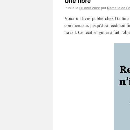
Une libre
Publié le
20 août 2022
par
Nathalie de C
Voici un livre publié chez Gallima
commerciaux jusqu’à sa réédition fi
travail. Ce récit singulier a fait l’o