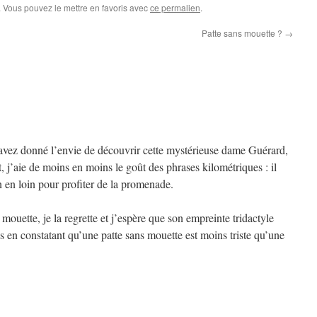
. Vous pouvez le mettre en favoris avec
ce permalien
.
Patte sans mouette ?
→
avez donné l’envie de découvrir cette mystérieuse dame Guérard,
, j’aie de moins en moins le goût des phrases kilométriques : il
in en loin pour profiter de la promenade.
 mouette, je la regrette et j’espère que son empreinte tridactyle
en constatant qu’une patte sans mouette est moins triste qu’une