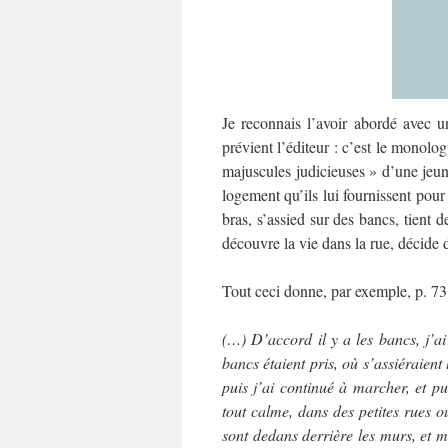
Je reconnais l’avoir abordé avec 
prévient l’éditeur : c’est le monol
majuscules judicieuses » d’une jeune
logement qu’ils lui fournissent pour
bras, s’assied sur des bancs, tient d
découvre la vie dans la rue, décide
Tout ceci donne, par exemple, p. 73
(…) D’accord il y a les bancs, j’ai 
bancs étaient pris, où s’assiéraient 
puis j’ai continué à marcher, et p
tout calme, dans des petites rues où
sont dedans derrière les murs, et mo