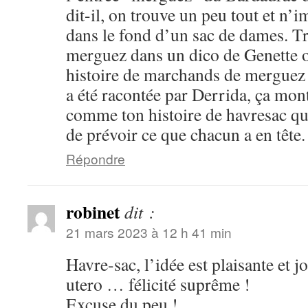
dit-il, on trouve un peu tout et n
dans le fond d’un sac de dames. T
merguez dans un dico de Genette o
histoire de marchands de merguez 
a été racontée par Derrida, ça montr
comme ton histoire de havresac qu’i
de prévoir ce que chacun a en tête
Répondre
robinet
dit :
21 mars 2023 à 12 h 41 min
Havre-sac, l’idée est plaisante et j
utero … félicité suprême !
Excuse du peu !