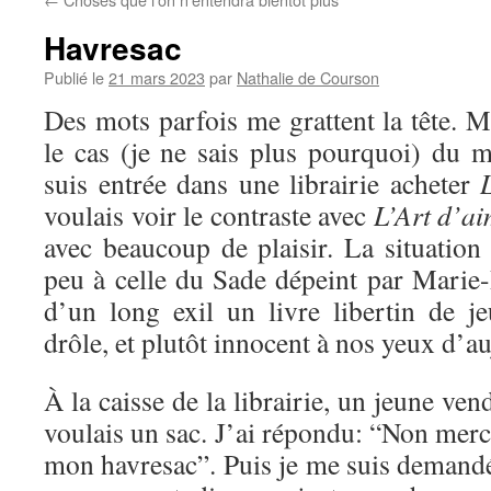
Havresac
Publié le
21 mars 2023
par
Nathalie de Courson
Des mots parfois me grattent la tête. Me
le cas (je ne sais plus pourquoi) du 
suis entrée dans une librairie acheter
voulais voir le contraste avec
L’Art d’a
avec beaucoup de plaisir. La situatio
peu à celle du Sade dépeint par Marie-
d’un long exil un livre libertin de je
drôle, et plutôt innocent à nos yeux d’a
À la caisse de la librairie, un jeune ve
voulais un sac. J’ai répondu: “Non merci
mon havresac”. Puis je me suis demandé