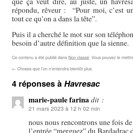
que ça veut dire, au juste, un havre
répondu, rêveur : “Pour moi, c’est u
tout ce qu’on a dans la tête”.
Puis il a cherché le mot sur son téléphon
besoin d’autre définition que la sienne.
Ce contenu a été publié dans
Non classé
. Vous pouvez le mettr
←
Choses que l’on n’entendra bientôt plus
4 réponses à
Havresac
marie-paule farina
dit :
21 mars 2023 à 12 h 02 min
nous nous rencontrons une fois de p
l’entrée “merguez” du Bardadrac 