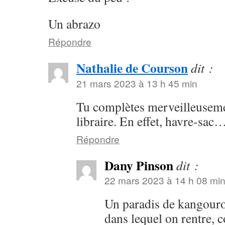
Un abrazo
Répondre
Nathalie de Courson
dit :
21 mars 2023 à 13 h 45 min
Tu complètes merveilleusemen
libraire. En effet, havre-sac
Répondre
Dany Pinson
dit :
22 mars 2023 à 14 h 08 mi
Un paradis de kangouro
dans lequel on rentre, c