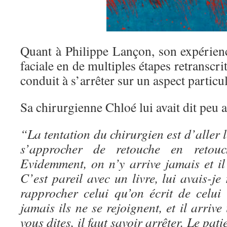
Quant à Philippe Lançon, son expérienc
faciale en de multiples étapes retranscr
conduit à s’arrêter sur un aspect particul
Sa chirurgienne Chloé lui avait dit peu ap
“La tentation du chirurgien est d’aller l
s’approcher de retouche en retouc
Evidemment, on n’y arrive jamais et il 
C’est pareil avec un livre, lui avais-j
rapprocher celui qu’on écrit de celui
jamais ils ne se rejoignent, et il arr
vous dites, il faut savoir arrêter. Le pat