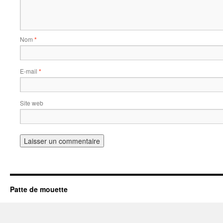
Nom
*
E-mail
*
Site web
Patte de mouette