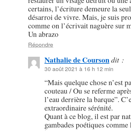
restaurer un visage détruit ou une
certains, l’écriture demeure la seul
désarroi de vivre. Mais, je suis pr
comme on l’écrivait naguère sur m
Un abrazo
Répondre
Nathalie de Courson
dit :
30 août 2021 à 16 h 12 min
“Mais quelque chose n’est pa
couteau / Ou se referme apr
l’eau derrière la barque”. C’
extraordinaire sérénité.
Quant à ce blog, il est par nat
gambades poétiques comme le