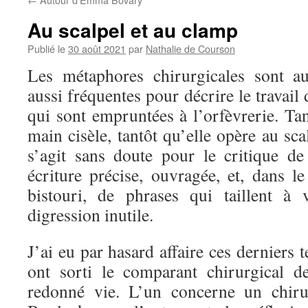
Au scalpel et au clamp
Publié le
30 août 2021
par
Nathalie de Courson
Les métaphores chirurgicales sont a
aussi fréquentes pour décrire le travail 
qui sont empruntées à l’orfèvrerie. Ta
main cisèle, tantôt qu’elle opère au scal
s’agit sans doute pour le critique d
écriture précise, ouvragée, et, dans l
bistouri, de phrases qui taillent à
digression inutile.
J’ai eu par hasard affaire ces derniers 
ont sorti le comparant chirurgical d
redonné vie. L’un concerne un chiru