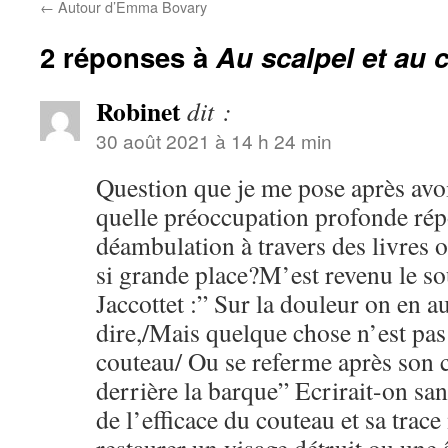
←
Autour d’Emma Bovary
2 réponses à
Au scalpel et au 
Robinet
dit :
30 août 2021 à 14 h 24 min
Question que je me pose après avoi
quelle préoccupation profonde rép
déambulation à travers des livres o
si grande place?M’est revenu le so
Jaccottet :” Sur la douleur on en au
dire,/Mais quelque chose n’est pas
couteau/ Ou se referme après son
derrière la barque” Ecrirait-on san
de l’efficace du couteau et sa trac