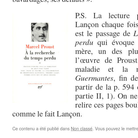
P.S. La lecture 
Lançon chaque fois
est le passage de
L
perdu
qui évoque 
mère, un des plu
l’œuvre de Proust
maladie et la 
Guermantes
, fin d
partir de la p. 594 
partie II, 1). On ne
relire ces pages bo
comme le fait Lançon.
Ce contenu a été publié dans
Non classé
. Vous pouvez le mettr