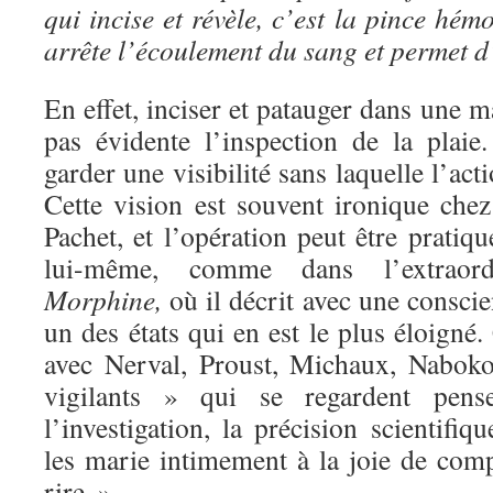
qui incise et révèle, c’est la pince hém
arrête l’écoulement du sang et permet d’
En effet, inciser et patauger dans une m
pas évidente l’inspection de la plai
garder une visibilité sans laquelle l’act
Cette vision est souvent ironique chez
Pachet, et l’opération peut être pratiqu
lui-même, comme dans l’extraordin
Morphine,
où il décrit avec une conscie
un des états qui en est le plus éloigné
avec Nerval, Proust, Michaux, Naboko
vigilants » qui se regardent pe
l’investigation, la précision scientifiq
les marie intimement à la joie de comp
rire. »