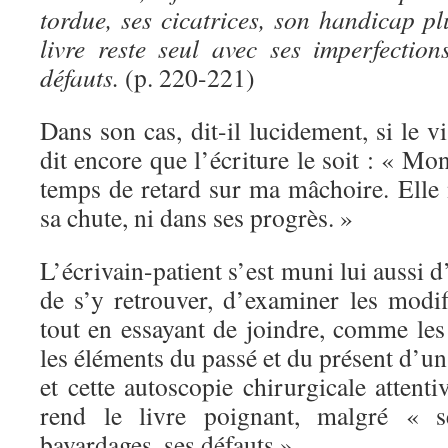
tordue, ses cicatrices, son handicap p
livre reste seul avec ses imperfection
défauts.
(p. 220-221)
Dans son cas, dit-il lucidement, si le v
dit encore que l’écriture le soit : « Mo
temps de retard sur ma mâchoire. Elle n
sa chute, ni dans ses progrès. »
L’écrivain-patient s’est muni lui aussi 
de s’y retrouver, d’examiner les modif
tout en essayant de joindre, comme les
les éléments du passé et du présent d’u
et cette autoscopie chirurgicale attenti
rend le livre poignant, malgré « se
bavardages, ses défauts ».