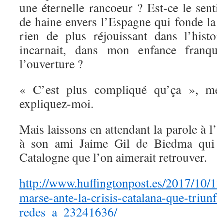
une éternelle rancoeur ? Est-ce le sen
de haine envers l’Espagne qui fonde la
rien de plus réjouissant dans l’hist
incarnait, dans mon enfance franquis
l’ouverture ?
« C’est plus compliqué qu’ça », m
expliquez-moi.
Mais laissons en attendant la parole à l
à son ami Jaime Gil de Biedma qui a
Catalogne que l’on aimerait retrouver.
http://www.huffingtonpost.es/2017/10/1
marse-ante-la-crisis-catalana-que-triunf
redes_a_23241636/