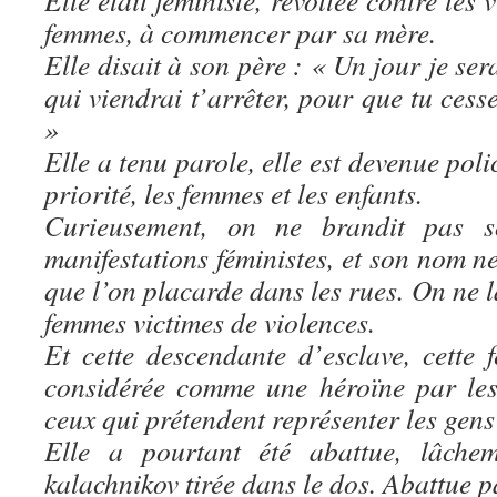
Elle était féministe, révoltée contre les 
femmes, à commencer par sa mère.
Elle disait à son père : « Un jour je sera
qui viendrai t’arrêter, pour que tu cess
»
Elle a tenu parole, elle est devenue poli
priorité, les femmes et les enfants.
Curieusement, on ne brandit pas s
manifestations féministes, et son nom n
que l’on placarde dans les rues. On ne 
femmes victimes de violences.
Et cette descendante d’esclave, cette 
considérée comme une héroïne par les
ceux qui prétendent représenter les gens
Elle a pourtant été abattue, lâchem
kalachnikov tirée dans le dos.
Abattue p