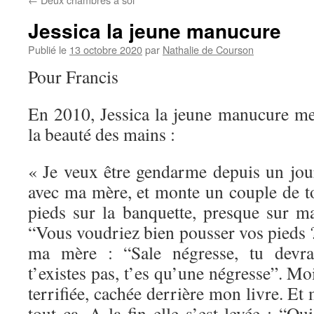
Jessica la jeune manucure
Publié le
13 octobre 2020
par
Nathalie de Courson
Pour Francis
En 2010, Jessica la jeune manucure me
la beauté des mains :
« Je veux être gendarme depuis un jour
avec ma mère, et monte un couple de to
pieds sur la banquette, presque sur 
“Vous voudriez bien pousser vos pieds ?
ma mère : “Sale négresse, tu devra
t’existes pas, t’es qu’une négresse”. Moi 
terrifiée, cachée derrière mon livre. Et
tout ça. A la fin elle s’est levée : “Ou