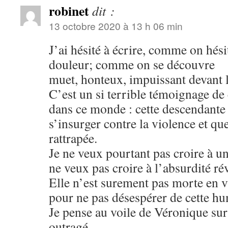
robinet
dit :
13 octobre 2020 à 13 h 06 min
J’ai hésité à écrire, comme on hésit
douleur; comme on se découvre
muet, honteux, impuissant devant 
C’est un si terrible témoignage de 
dans ce monde : cette descendante 
s’insurger contre la violence et que
rattrapée.
Je ne veux pourtant pas croire à une
ne veux pas croire à l’absurdité rév
Elle n’est surement pas morte en vai
pour ne pas désespérer de cette hu
Je pense au voile de Véronique sur
outragé…