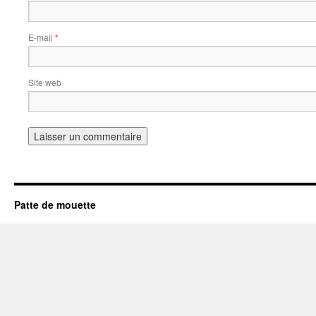
E-mail
*
Site web
Patte de mouette