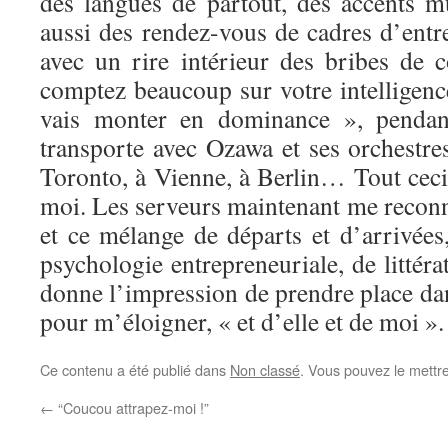
des langues de partout, des accents mu
aussi des rendez-vous de cadres d’entr
avec un rire intérieur des bribes de 
comptez beaucoup sur votre intelligenc
vais monter en dominance », penda
transporte avec Ozawa et ses orchestre
Toronto, à Vienne, à Berlin… Tout ceci
moi. Les serveurs maintenant me reconn
et ce mélange de départs et d’arrivées, 
psychologie entrepreneuriale, de littér
donne l’impression de prendre place da
pour m’éloigner, « et d’elle et de moi ».
Ce contenu a été publié dans
Non classé
. Vous pouvez le mettr
←
“Coucou attrapez-moi !”