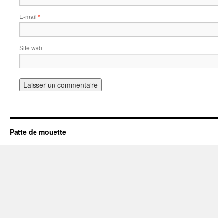
E-mail
*
Site web
Patte de mouette