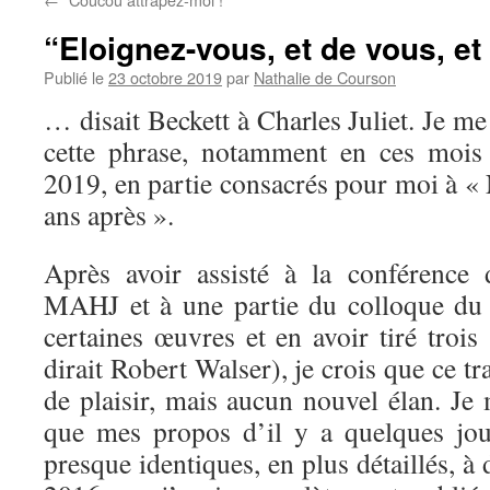
“Eloignez-vous, et de vous, et
Publié le
23 octobre 2019
par
Nathalie de Courson
… disait Beckett à Charles Juliet. Je me
cette phrase, notamment en ces mois
2019, en partie consacrés pour moi à « 
ans après ».
Après avoir assisté à la conférence 
MAHJ et à une partie du colloque du 
certaines œuvres et en avoir tiré troi
dirait Robert Walser), je crois que ce t
de plaisir, mais aucun nouvel élan. J
que mes propos d’il y a quelques jou
presque identiques, en plus détaillés, à