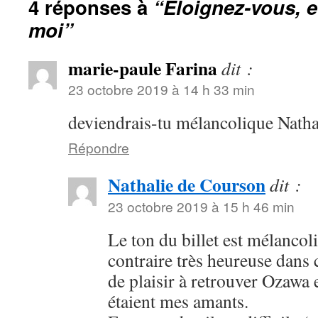
4 réponses à
“Eloignez-vous, e
moi”
marie-paule Farina
dit :
23 octobre 2019 à 14 h 33 min
deviendrais-tu mélancolique Nath
Répondre
Nathalie de Courson
dit :
23 octobre 2019 à 15 h 46 min
Le ton du billet est mélancol
contraire très heureuse dans c
de plaisir à retrouver Ozawa
étaient mes amants.