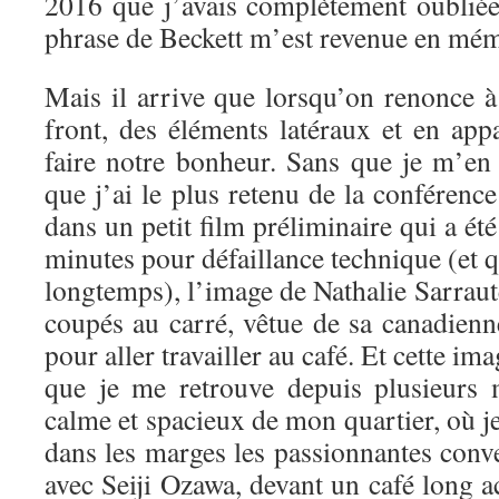
2016 que j’avais complètement oubliées
phrase de Beckett m’est revenue en mém
Mais il arrive que lorsqu’on renonce à
front, des éléments latéraux et en app
faire notre bonheur. Sans que je m’en 
que j’ai le plus retenu de la conférence
dans un petit film préliminaire qui a ét
minutes pour défaillance technique (et qu
longtemps), l’image de Nathalie Sarraut
coupés au carré, vêtue de sa canadienn
pour aller travailler au café. Et cette i
que je me retrouve depuis plusieurs 
calme et spacieux de mon quartier, où je
dans les marges les passionnantes con
avec Seiji Ozawa, devant un café long