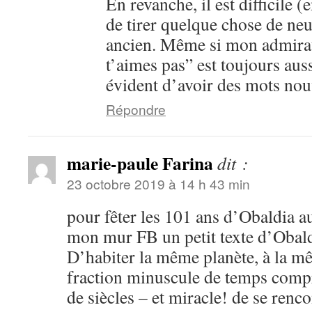
En revanche, il est difficile 
de tirer quelque chose de neu
ancien. Même si mon admira
t’aimes pas” est toujours auss
évident d’avoir des mots nou
Répondre
marie-paule Farina
dit :
23 octobre 2019 à 14 h 43 min
pour fêter les 101 ans d’Obaldia au
mon mur FB un petit texte d’Obald
D’habiter la même planète, à la 
fraction minuscule de temps compr
de siècles – et miracle! de se renc